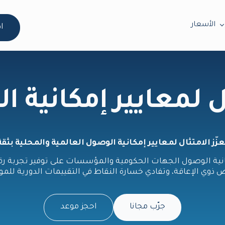
الأسعار
ا
ل لمعايير إمكانية 
عزّز الامتثال لمعايير إمكانية الوصول العالمية والمحلية بثقة
نية الوصول الجهات الحكومية والمؤسسات على توفير تجربة 
وي الإعاقة، وتفادي خسارة النقاط في التقييمات الدورية للموا
جرّب مجانا
احجز موعد