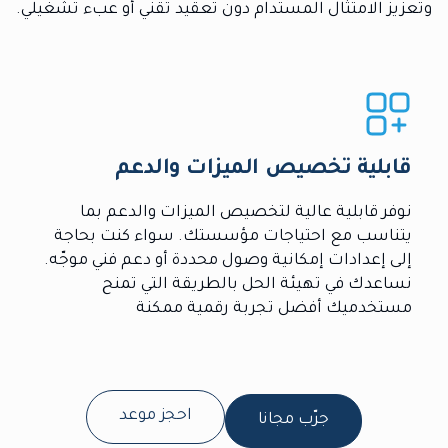
وتعزيز الامتثال المستدام دون تعقيد تقني أو عبء تشغيلي.
قابلية تخصيص الميزات والدعم
نوفر قابلية عالية لتخصيص الميزات والدعم بما
يتناسب مع احتياجات مؤسستك. سواء كنت بحاجة
إلى إعدادات إمكانية وصول محددة أو دعم فني موجّه.
نساعدك في تهيئة الحل بالطريقة التي تمنح
مستخدميك أفضل تجربة رقمية ممكنة
احجز موعد
جرّب مجانا