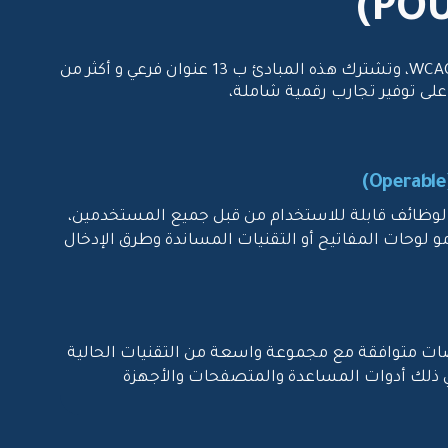
تستند حلولنا على المبادئ الأربعة الأساسية لتيسير الوصول (POUR)، التي تُشكل الأساس العلمي لمعايير عالمية مثل WCAG، وتشترك هذه المبادئ ب 13 عنوان فرعي و أكثر من
لوظائف قابلة للاستخدام من قبل جميع المستخدمين،
 لوحات المفاتيح أو التقنيات المساندة وطرق الإدخال
ات متوافقة مع مجموعة واسعة من التقنيات الحالية
ي ذلك أدوات المساعدة والمتصفحات والأجهزة