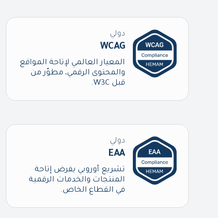
دولي
WCAG
المعيار العالمي لإتاحة المواقع
والمحتوى الرقمي، مطوّر من
قبل W3C.
دولي
EAA
تشريع أوروبي يفرض إتاحة
المنتجات والخدمات الرقمية
في القطاع الخاص.