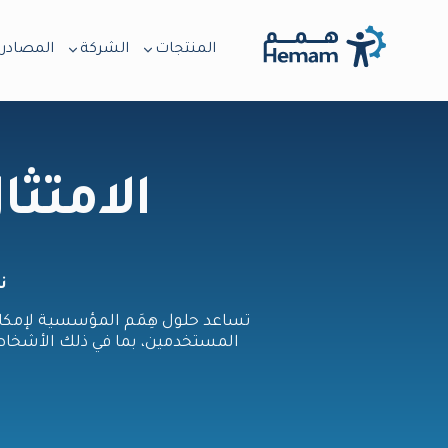
المنتجات
الشركة
المصادر
الامتثا
ن
تساعد حلول هِمَم المؤسسية لإمكا
المستخدمين، بما في ذلك الأشخاص ذ