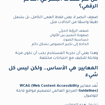
من هم ضعاف البصر في العالم
الرقمي؟
ضعف البصر لا يعني فقط العمى الكامل، بل يشمل
طيفًا واسعًا من الحالات مثل:
ضعف الرؤية الجزئي
صعوبة التمييز بين الألوان
حساسية الضوء
الحاجة إلى تكبير النصوص بشكل دائم
وهذا يعني أن تجربة المستخدم يجب أن تكون مرنة
وقابلة للتكيف مع احتياجات مختلفة.
المعايير: هي الأساس… ولكن ليس كل
شيء
تُعد معايير
WCAG (Web Content Accessibility
Guidelines)
المرجع العالمي لتصميم مواقع قابلة
للوصول.