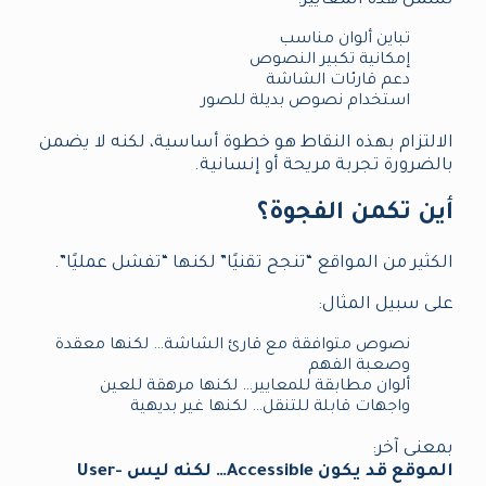
تشمل هذه المعايير:
تباين ألوان مناسب
إمكانية تكبير النصوص
دعم قارئات الشاشة
استخدام نصوص بديلة للصور
الالتزام بهذه النقاط هو خطوة أساسية، لكنه لا يضمن
بالضرورة تجربة مريحة أو إنسانية.
أين تكمن الفجوة؟
الكثير من المواقع “تنجح تقنيًا” لكنها “تفشل عمليًا”.
على سبيل المثال:
نصوص متوافقة مع قارئ الشاشة… لكنها معقدة
وصعبة الفهم
ألوان مطابقة للمعايير… لكنها مرهقة للعين
واجهات قابلة للتنقل… لكنها غير بديهية
بمعنى آخر:
الموقع قد يكون Accessible… لكنه ليس User-