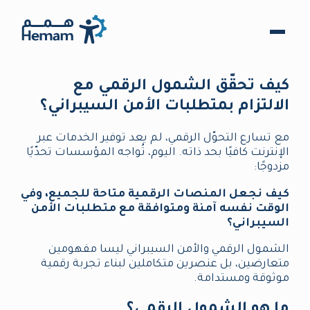
كيف تحقّق الشمول الرقمي مع
الالتزام بمتطلبات الأمن السيبراني؟
مع تسارع التحوّل الرقمي، لم يعد توفير الخدمات عبر
الإنترنت كافيًا بحد ذاته. اليوم، تُواجه المؤسسات تحدّيًا
مزدوجًا:
كيف نجعل المنصات الرقمية متاحة للجميع، وفي
الوقت نفسه آمنة ومتوافقة مع متطلبات الأمن
السيبراني؟
الشمول الرقمي والأمن السيبراني ليسا مفهومين
متعارضين، بل عنصرين متكاملين لبناء تجربة رقمية
موثوقة ومستدامة.