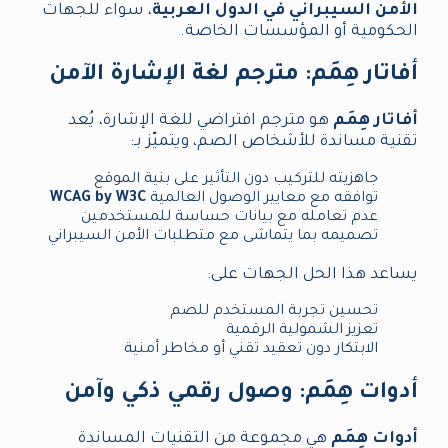
الأمن السيبراني في الدول العربية
، سواء للجهات
الحكومية أو المؤسسات الخاصة.
أفاتار هِمَم: مترجم لغة الإشارة الآمن
أفاتار هِمَم
هو مترجم افتراضي للغة الإشارة، يُعد
تقنية مساندة للأشخاص الصم، ويتميّز بـ:
جاهزيته للتركيب دون التأثير على بنية الموقع
توافقه مع معايير الوصول العالمية
WCAG by W3C
عدم تعامله مع بيانات حساسة للمستخدمين
تصميمه بما يتماشى مع متطلبات الأمن السيبراني
يساعد هذا الحل الجهات على:
تحسين تجربة المستخدم للصم
تعزيز الشمولية الرقمية
الابتكار دون تعقيد تقني أو مخاطر أمنية
أدوات هِمَم: وصول رقمي ذكي وآمن
أدوات هِمَم
هي مجموعة من التقنيات المساندة