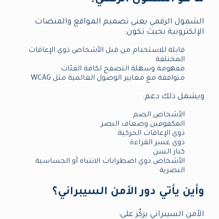
ما هو الشمول الرقمي؟
الشمول الرقمي يعني تصميم المواقع والمنصات
الإلكترونية بحيث تكون:
قابلة للاستخدام من قبل الأشخاص ذوي الإعاقات
المختلفة
مفهومة وسهلة التصفح لكافة الفئات
متوافقة مع معايير الوصول العالمية مثل WCAG
ويشمل ذلك دعم:
الأشخاص الصم
المكفوفين وضعاف البصر
ذوي الإعاقات الحركية
ذوي عسر القراءة
كبار السن
الأشخاص ذوي اضطرابات الانتباه أو الحساسية
البصرية
وأين يأتي دور الأمن السيبراني؟
الأمن السيبراني يركّز على: