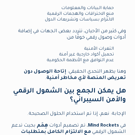
حماية البيانات والمعلومات
منع الاختراقات والهجمات الرقمية
الالتزام بسياسات وتشريعات الدول
وفي كثير من الأحيان، تتردد بعض الجهات في إضافة
أدوات وصول رقمي خوفًا من:
الثغرات الأمنية
تحميل أكواد خارجية غير آمنة
عدم التوافق مع الأنظمة الحكومية
وهنا يظهر التحدي الحقيقي:
إتاحة الوصول دون
تعريض المنصة لأي مخاطر أمنية
.
هل يمكن الجمع بين الشمول الرقمي
والأمن السيبراني؟
الإجابة: نعم، إذا تم استخدام الحلول الصحيحة.
في
Mind Rockets
، تم تصميم أدوات
هِمَم
بحيث تدعم
الشمول الرقمي
مع الالتزام الكامل بمتطلبات