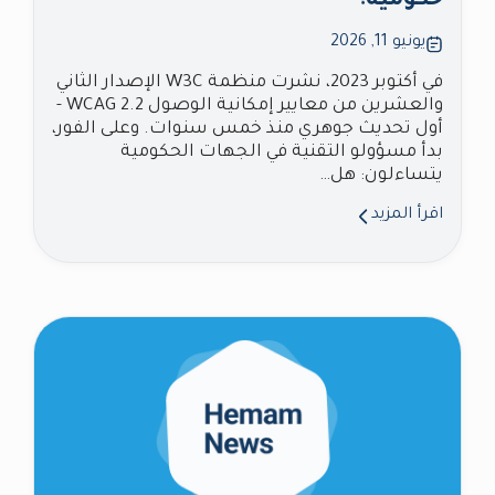
حكومية؟
يونيو 11, 2026
في أكتوبر 2023، نشرت منظمة W3C الإصدار الثاني
والعشرين من معايير إمكانية الوصول WCAG 2.2 -
أول تحديث جوهري منذ خمس سنوات. وعلى الفور،
بدأ مسؤولو التقنية في الجهات الحكومية
يتساءلون: هل…
اقرأ المزيد