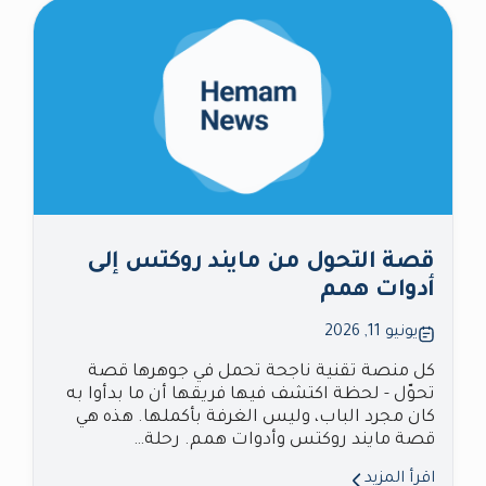
قصة التحول من مايند روكتس إلى
أدوات همم
يونيو 11, 2026
كل منصة تقنية ناجحة تحمل في جوهرها قصة
تحوّل - لحظة اكتشف فيها فريقها أن ما بدأوا به
كان مجرد الباب، وليس الغرفة بأكملها. هذه هي
قصة مايند روكتس وأدوات همم. رحلة…
اقرأ المزيد