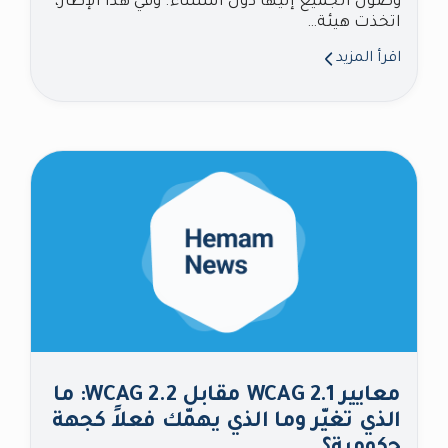
وصول الجميع إليها دون استثناء. وفي هذا الإطار،
اتخذت هيئة…
اقرأ المزيد
معايير WCAG 2.1 مقابل WCAG 2.2: ما
الذي تغيّر وما الذي يهمّك فعلاً كجهة